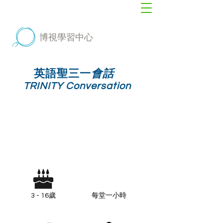
博視學習中心
英語聖三一
會話
TRINITY Conversation
3 - 16歲
每堂一小時