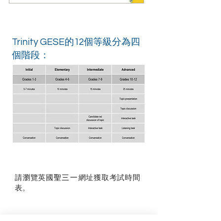
Trinity GESE的12個等級分為四
個階段：
聖三一
請瀏覽英國
網址獲取考試時間
表。