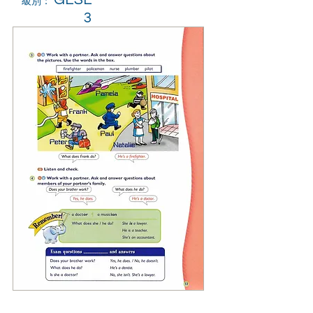
級別：
3