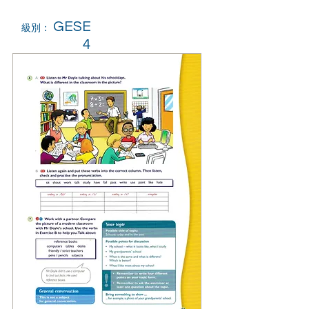
GESE
級別：
4