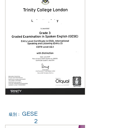
GESE
級別：
2