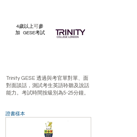
4歲以上
可
參
加 GESE考試
透過與考官單對單、面
Trinity GESE
對面談話，測試考生英語聆聽及說話
能力。考試時間按級別為
分鐘。
5-25
證書樣本