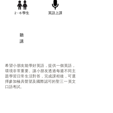
2 - 6 學生
英語上課
聽
講
希望小朋友能學好英語，提供一個英語，
環境非常重要。讓小朋友透過每週不同主
題學習日常生活對答，完成課程後，可選
聖三一
擇參加極具聲望及國際認可的
英
文
口語考試。