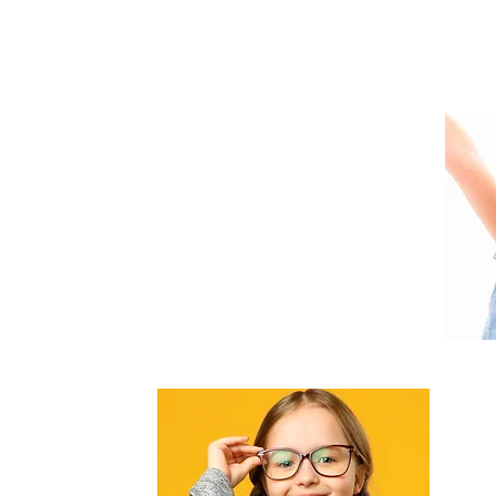
3 - 7 歲
劍橋英語
3 - 16 歲