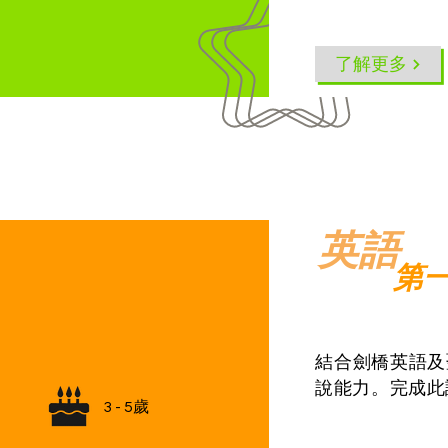
了解更多
英語
第一
結合劍橋英語及
說能力。完成此課
3 - 5歲