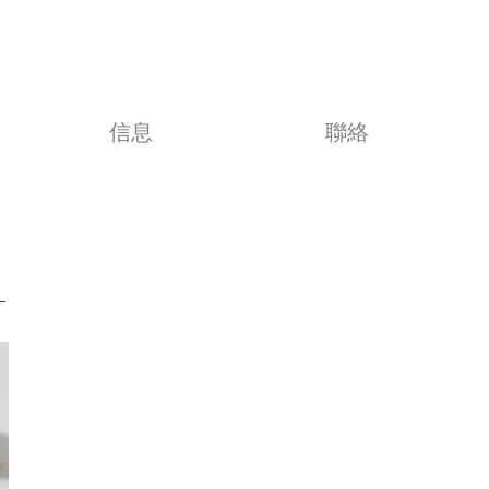
信息
聯絡
面試準備