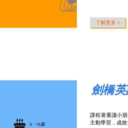
了解更多
劍橋英
課程著重讓小朋
主動學習，成效
5 - 16歲