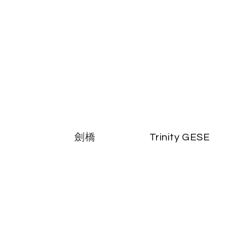
劍橋
Trinity GESE