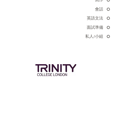
寫作
會話
英語文法
面試準備
私人/小組