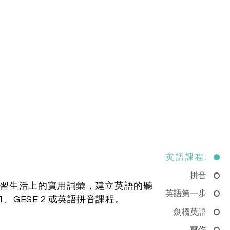
英 語 課 程 :
拼音
學習生活上的實用詞彙，建立英語的聽
英語第一步
1、GESE 2 或英語拼音課程。
劍橋英語