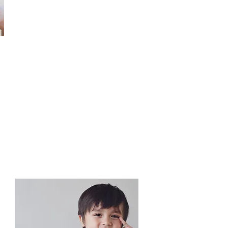
升小一/中一
英語文法
文法
5 - 16 歲