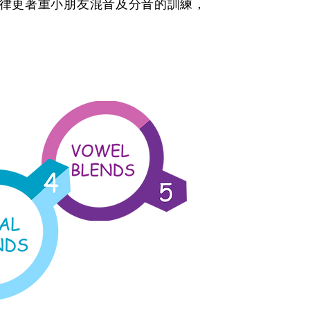
更著重小朋友混音及分音的訓練， ​