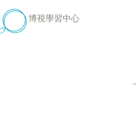
博視學習中心
拼音