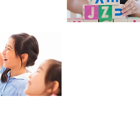
3 - 5 歲
寫作
5 - 16 歲
會話
私人/小組