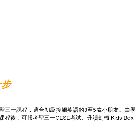
步
聖三一課程，適合初級接觸英語的3至5歲小朋友。由
程後，可報考聖三一GESE考試、升讀劍橋 Kids Box 