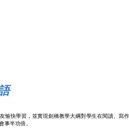
語
友愉快學習，並實現劍橋教學大綱對學生在閱讀、寫
會事半功倍。