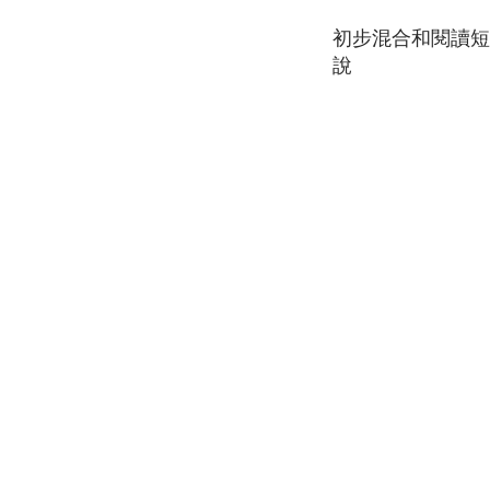
初步混合和
閱讀短
說