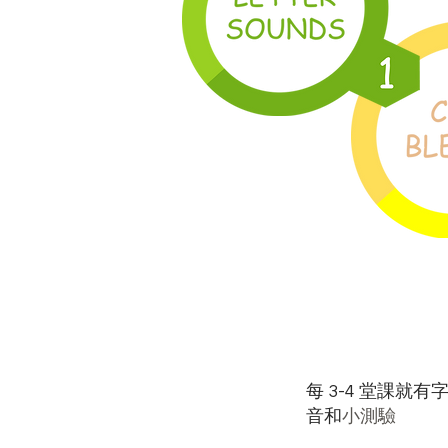
每 3-4 堂課就有
小測驗
音和