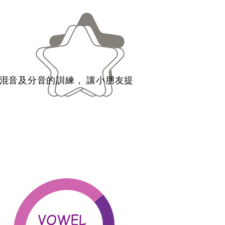
音及分音的訓練， ​讓小朋友提